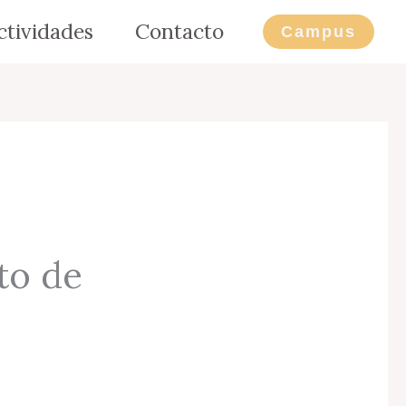
ctividades
Contacto
Campus
xto de