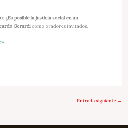
nte
¿Es posible la justicia social en un
cardo Gerardi
como oradores invitados.
es
.
Entrada siguiente
→