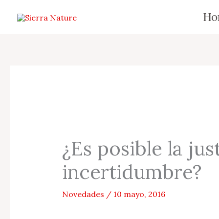
Ir
Ho
al
contenido
¿Es posible la ju
incertidumbre?
Novedades
/
10 mayo, 2016