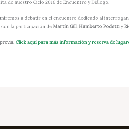
cita de nuestro Ciclo 2016 de Encuentro y Diálogo.
reuniremos a debatir en el encuentro dedicado al interroga
con la participación de
Martín Gill
,
Humberto Podetti
y
Ri
previa.
Click aquí para más información y reserva de lugar