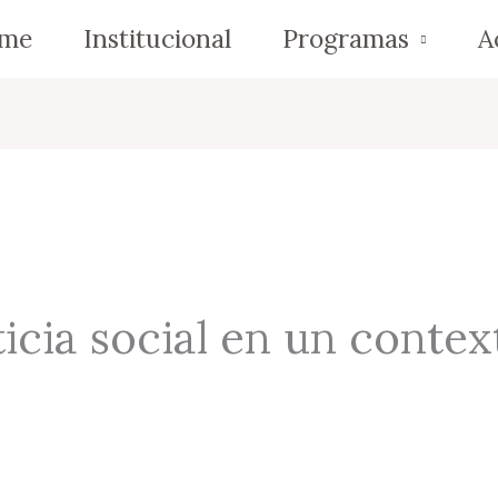
me
Institucional
Programas
A
sticia social en un conte