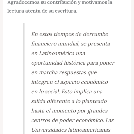
Agradecemos su contribución y motivamos la
lectura atenta de su escritura.
En estos tiempos de derrumbe
financiero mundial, se presenta
en Latinoamérica una
oportunidad histórica para poner
en marcha respuestas que
integren el aspecto económico
en lo social. Esto implica una
salida diferente a lo planteado
hasta el momento por grandes
centros de poder económico. Las
Universidades latinoamericanas