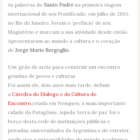
As palavras do
Santo Padre
na primeira viagem
internacional de seu Pontificado, em julho de 2013,
no Rio de Janeiro, foram o ‘prefácio’ de seu
Magistério e marcam a sua atividade desde então.
Apresentaram ao mundo a cultura e o coração
de
Jorge Mario Bergoglio
.
Um ‘grão de areia para construir um encontro
genuíno de povos e culturas
Foi assim ele, dois anos mais tarde, definiu
a
Cátedra do Diálogo e da Cultura do
Encontro,
criada em Neuquen, a mais importante
cidade da Patagônia. Aquela ‘terra de paz’ foi o
berço desta rede de instituições públicas e
privadas, universidades da Argentina e do exterior,
sindicatos e personalidades do mundo acadêmico.