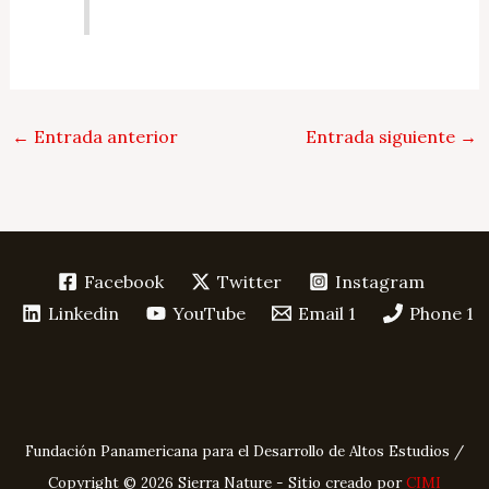
←
Entrada anterior
Entrada siguiente
→
Facebook
Twitter
Instagram
Linkedin
YouTube
Email 1
Phone 1
Fundación Panamericana para el Desarrollo de Altos Estudios /
Copyright © 2026 Sierra Nature - Sitio creado por
CIMI