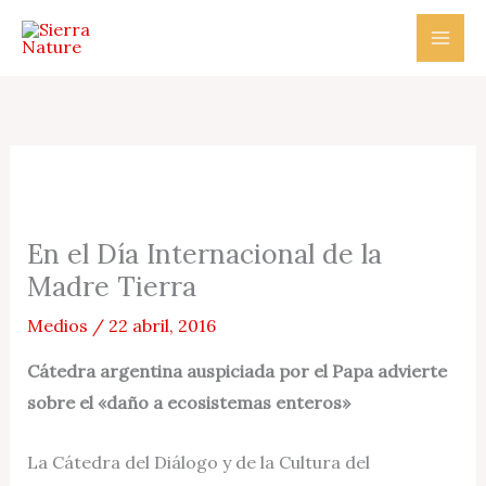
Ir
al
contenido
En el Día Internacional de la
Madre Tierra
Medios
/
22 abril, 2016
Cátedra argentina auspiciada por el Papa advierte
sobre el «daño a ecosistemas enteros»
La Cátedra del Diálogo y de la Cultura del